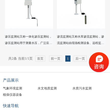
渗压监测站又称一体化渗压监测站，
渗流监测站又称水库渗流监测站，渗
渗压监测站用于测量水压，广泛应用
流监测站由现场检测设备、远程监测
于各种建筑工程、隧道建设、地铁工
设备等部分组成，用于监测水库大
程、水文地质勘探等工程领域基础的
坝、边坡等区域渗流数据，利用量水
共2条 当前1/1页
首页
前一页
1
后一页
尾页
空隙水压力的测量。
堰计、三角堰等进行流量监测。
产品展示
气象环境监测
水文地质监测
水质污水监测
植保仪器设备
快速导航