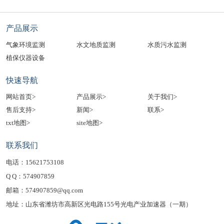
产品展示
气象环境监测
水文地质监测
水质污水监测
植保仪器设备
快速导航
网站首页>
产品展示>
关于我们>
售后支持>
新闻>
联系>
txt地图>
site地图>
联系我们
电话：15621753108
Q Q：574907859
邮箱：574907859@qq.com
地址：山东省潍坊市高新区光电路155号光电产业加速器（一期）