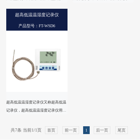
我司研发的超低功耗、大屏幕显示、
是一款基于GPRS 的远程温度监测
高精度、大容量存储的温湿度记录仪
超高低温温湿度记录仪
仪，实现对生命科学、食品冷链、工
表。
业冷链的运输过程中温度、湿度的实
产品型号：FT-WSD6
时监测和记录。
超高低温温湿度记录仪又称超高低温
记录仪，超高低温温湿度记录仪用于
超低温冷藏箱，冷冻仓库等环境，温
度测量范围-100~+200℃，采用超低
共7条 当前1/1页
首页
前一页
1
后一页
尾页
温探头，测量精准。