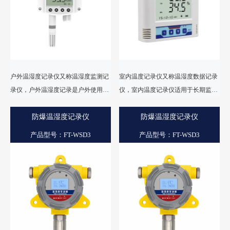
户外温湿度记录仪又称温湿度监测记
室内温度记录仪又称温湿度数据记录
录仪，户外温湿度记录是户外使用，
仪，室内温度记录仪适用于长期监控
不受天气影响的数据记录器，内置温
封闭室内的温度及湿度，包括楼宇室
度和相对湿度传感器，在恶劣的户外
防爆温湿度记录仪
内环境，仓库以及档案室，并帮助创
防爆温湿度记录仪
环境中可以提供高精度测量。
造舒适的工作环境。
产品型号：FT-WSD3
产品型号：FT-WSD3