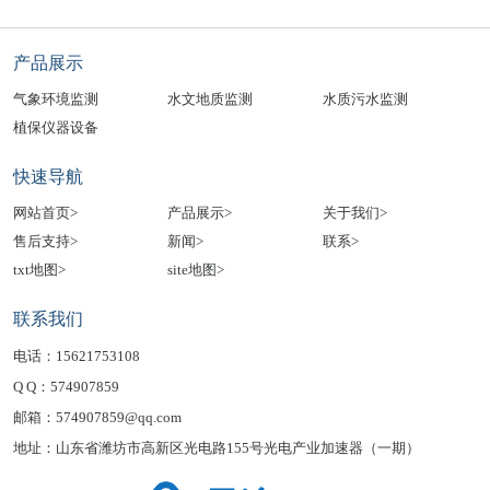
产品展示
气象环境监测
水文地质监测
水质污水监测
植保仪器设备
快速导航
网站首页>
产品展示>
关于我们>
售后支持>
新闻>
联系>
txt地图>
site地图>
联系我们
电话：15621753108
Q Q：574907859
邮箱：574907859@qq.com
地址：山东省潍坊市高新区光电路155号光电产业加速器（一期）