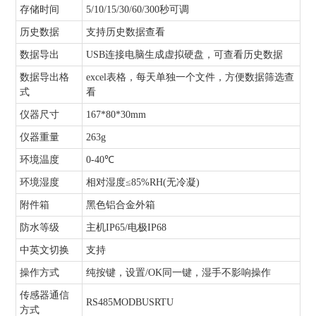
存储时间
5/10/15/30/60/300秒可调
历史数据
支持历史数据查看
数据导出
USB连接电脑生成虚拟硬盘，可查看历史数据
数据导出格
excel表格，每天单独一个文件，方便数据筛选查
式
看
仪器尺寸
167*80*30mm
仪器重量
263g
环境温度
0-40℃
环境湿度
相对湿度≤85%RH(无冷凝)
附件箱
黑色铝合金外箱
防水等级
主机IP65/电极IP68
中英文切换
支持
操作方式
纯按键，设置/OK同一键，湿手不影响操作
传感器通信
RS485MODBUSRTU
方式