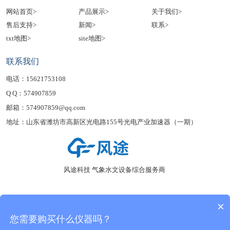
网站首页>
产品展示>
关于我们>
售后支持>
新闻>
联系>
txt地图>
site地图>
联系我们
电话：15621753108
Q Q：574907859
邮箱：574907859@qq.com
地址：山东省潍坊市高新区光电路155号光电产业加速器（一期）
风途科技 气象水文设备综合服务商
×
您需要购买什么仪器吗？
Copyright 2024-2030 山东风途物联网科技有限公司 版权所有
鲁公网安备