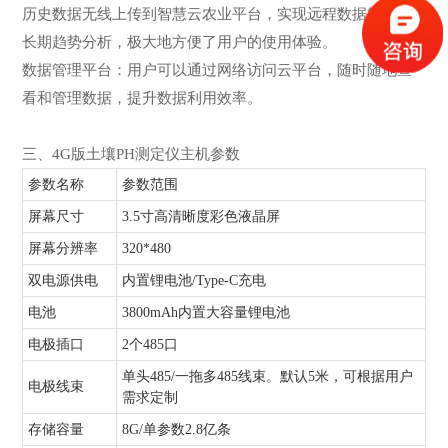
历史数据无线上传到智慧云农业平台，实现远程数据管理和
长期趋势分析，极大地方便了用户的使用体验。
数据管理平台：用户可以通过网络访问云平台，随时随地查
看和管理数据，提升数据利用效率。
三、4G版土壤PH测定仪主机参数
参数名称
参数范围
屏幕尺寸
3.5寸高清晰度彩色液晶屏
屏幕分辨率
320*480
双电源供电
内置锂电池/Type-C充电
电池
3800mAh内置大容量锂电池
电极插口
2个485口
单头485/一拖多485线束。默认5米，可根据用户
电极线束
需求定制
存储容量
8G/单参数2.8亿条