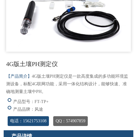
4G版土壤PH测定仪
【产品简介】
4G版土壤PH测定仪是一款高度集成的多功能环境监
测设备，标配4G联网功能，采用一体化结构设计，能够快速、准
确地测量土壤中PH。
产品型号：FT-TP+
产品品牌：风途
电话：15621753108
QQ：574907859
产品详情