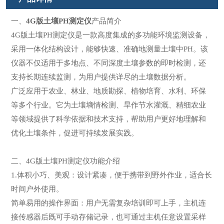
一、
4G版土壤PH测定仪
产品简介
4G版土壤PH测定仪是一款高度集成的多功能环境监测设备，
采用一体化结构设计，能够快速、准确地测量土壤中PH。该
仪器不仅适用于多地点、不同深度土壤参数的即时检测，还
支持长期连续监测，为用户提供详尽的土壤数据分析。
广泛应用于农业、林业、地质勘探、植物培育、水利、环保
等多个行业。它为土壤墒情检测、旱作节水灌溉、精细农业
等领域提供了科学依据和技术支持，帮助用户更好地理解和
优化土壤条件，促进可持续发展实践。
二、4G版土壤PH测定仪功能介绍
1.体积小巧、美观：设计紧凑，便于携带到野外作业，适合长
时间户外使用。
简单易用的操作界面：用户无需复杂培训即可上手，主机连
接传感器后既可手动存储记录，也可通过主机任意设置采样