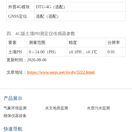
外置4G模块
DTU-4G（选配）
GNSS定位
选配（选配）
四、4G版土壤PH测定仪传感器参数
要素
测量范围
精度
分辨率
土壤PH
0～14.00（PH）
±0.1PH，±0.1℃
0.01
更新时间：2026-08-06
文章地址：
https://www.sqqx.net/trcdy/3222.html
产品展示
气象环境监测
水文地质监测
水质污水监测
植保仪器设备
快速导航