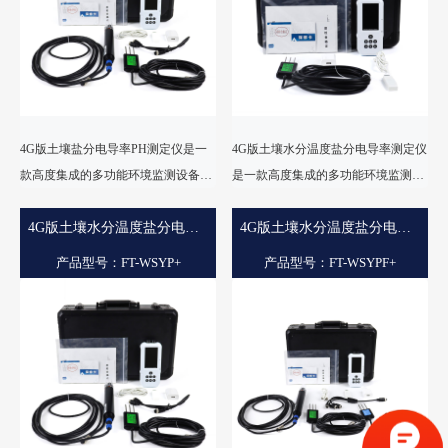
4G版土壤盐分电导率PH测定仪是一
4G版土壤水分温度盐分电导率测定仪
款高度集成的多功能环境监测设备，
是一款高度集成的多功能环境监测设
标配4G联网功能，采用一体化结构设
备，标配4G联网功能，采用一体化结
计，能够快速、准确地测量土壤中的
4G版土壤水分温度盐分电导率PH测定仪
构设计，能够快速、准确地测量土壤
4G版土壤水分温度盐分电导率PH氮磷钾测定仪
电导率、含盐量、PH。
中的含水量、温度、电导率、含盐
产品型号：FT-WSYP+
产品型号：FT-WSYPF+
量。